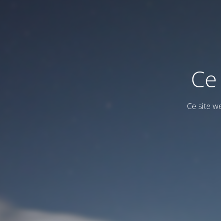
Ce 
Ce site w