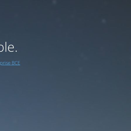
ble.
prise BCE