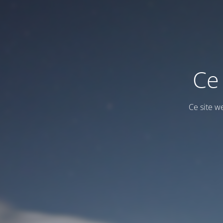
Ce 
Ce site w