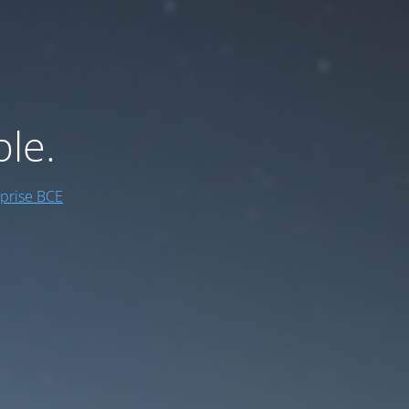
ble.
prise BCE